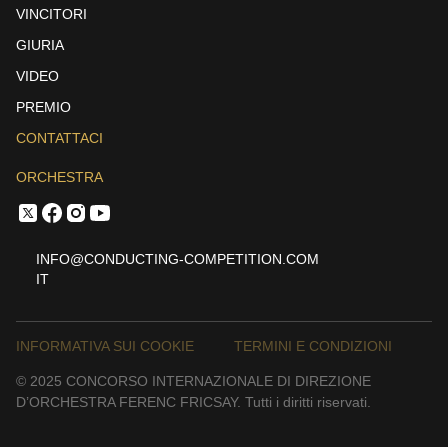
VINCITORI
GIURIA
VIDEO
PREMIO
CONTATTACI
ORCHESTRA
INFO@CONDUCTING-COMPETITION.COM
IT
INFORMATIVA SUI COOKIE
TERMINI E CONDIZIONI
© 2025 CONCORSO INTERNAZIONALE DI DIREZIONE
D’ORCHESTRA FERENC FRICSAY. Tutti i diritti riservati.