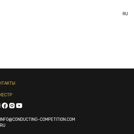
RU
НТАКТЫ
КЕСТР
INFO@CONDUCTING-COMPETITION.COM
RU