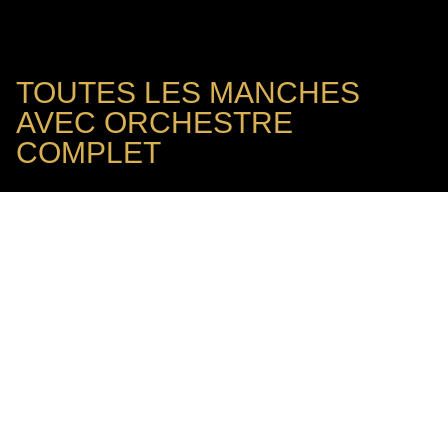
TOUTES LES MANCHES
AVEC ORCHESTRE
COMPLET
Mis à jour le juin 23rd, 2026