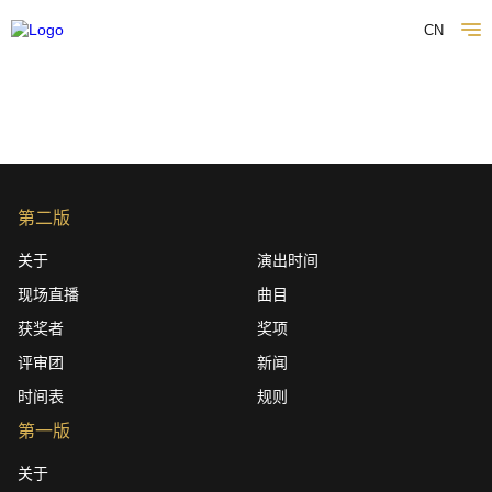
CN
第二版
关于
演出时间
现场直播
曲目
获奖者
奖项
评审团
新闻
时间表
规则
第一版
关于