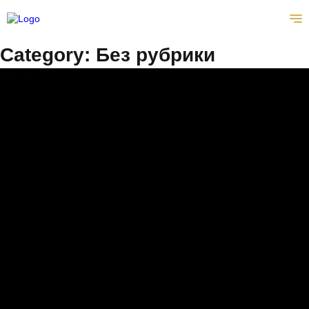
HU
Category:
Без рубрики