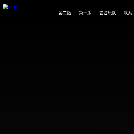
第二版
第一版
管弦乐队
联系